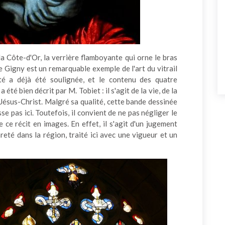
la Côte-d'Or, la verrière flamboyante qui orne le bras
de Gigny est un remarquable exemple de l'art du vitrail
té a déjà été soulignée, et le contenu des quatre
 été bien décrit par M. Tobiet : il s'agit de la vie, de la
 Jésus-Christ. Malgré sa qualité, cette bande dessinée
se pas ici. Toutefois, il convient de ne pas négliger le
ce récit en images. En effet, il s'agit d'un jugement
areté dans la région, traité ici avec une vigueur et un