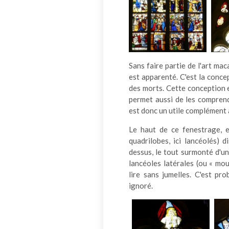
Sans faire partie de l'art ma
est apparenté. C'est la conce
des morts. Cette conception 
permet aussi de les comprend
est donc un utile complément à
Le haut de ce fenestrage, e
quadrilobes, ici lancéolés) 
dessus, le tout surmonté d'u
lancéoles latérales (ou « mou
lire sans jumelles. C'est pr
ignoré.