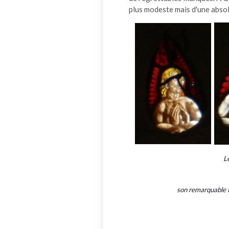
plus modeste mais d'une absol
L
son remarquable t