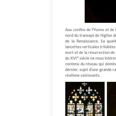
Aux confins de l'Yonne et de 
nord du transept de l'église 
de la Renaissance. Sa quali
lancettes verticales trilobées a
mort et de la résurrection de
e
du XVI
siècle ne nous intéres
contenu du réseau qui domine 
dernier, sujet d'une grande r
réalisme saisissants.