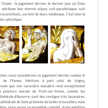
 l'islam : le jugement dernier, le dernier jour où Dieu
 attribuer leur éternel séjour, soit paradisiaque, soit
 reconstitués, sortent de leurs tombeaux. C'est bien la
do catholique.
erches, nous considérons ce jugement dernier comme le
 de l'Yonne. Mettons à part celui de Joigny,
 mais que son caractère macabre rend exceptionnel
La peinture murale de Pont-sur-Yonne, comme les
thédrale d'Auxerre, sont des vestiges très lacunaires.
cathédrale de Sens présente de belles trouvailles, mais
igny, nous avons un ensemble complet, d'une ambition