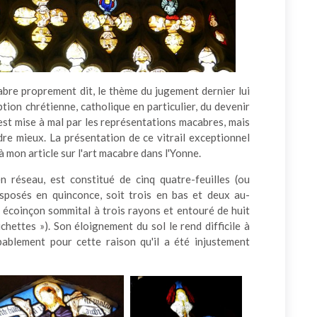
cabre proprement dit, le thème du jugement dernier lui
ption chrétienne, catholique en particulier, du devenir
est mise à mal par les représentations macabres, mais
re mieux. La présentation de ce vitrail exceptionnel
 mon article sur l'art macabre dans l'Yonne.
n réseau, est constitué de cinq quatre-feuilles (ou
disposés en quinconce, soit trois en bas et deux au-
n écoinçon sommital à trois rayons et entouré de huit
chettes »). Son éloignement du sol le rend difficile à
obablement pour cette raison qu'il a été injustement