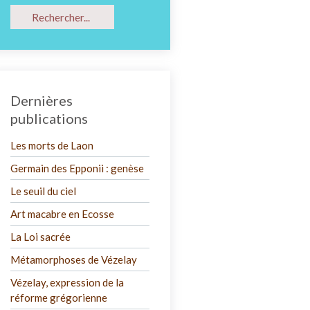
Dernières
publications
Les morts de Laon
Germain des Epponii : genèse
Le seuil du ciel
Art macabre en Ecosse
La Loi sacrée
Métamorphoses de Vézelay
Vézelay, expression de la
réforme grégorienne