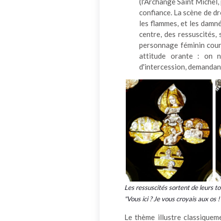
(l'Archange Saint Michel,
confiance. La scène de dr
les flammes, et les damné
centre, des ressuscités,
personnage féminin cour
attitude orante : on 
d'intercession, demandant
Les ressuscités sortent de leurs t
"Vous ici ? Je vous croyais aux os !
Le thème illustre classique