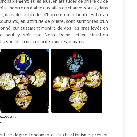
 probablement) et les élus, en attitudes de prière ou de
oite montre un diable aux ailes de chauve-souris, dans
s, dans des attitudes d'horreur ou de honte. Enfin, au
 souriants, en attitude de prière, sont surmontés d'un
onné, curieusement montré de dos, les bras levés en
ne peut y voir que Notre-Dame, ici en situation
 à son fils la miséricorde pour les humains.
ombeaux :
"
ment ce dogme fondamental du christianisme, présent